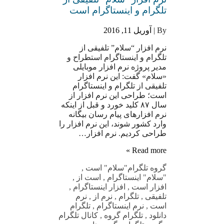
تلگرام و اینستاگرام است
By |
آوریل 11, 2016
نرم افزار “سلام” تلفیقی از
تلگرام و اینستاگرام استطراح و
مدیر پروژه نرم افزار موبایلی
«سلام» گفت: این نرم افزار
تلفیقی از تلگرام و اینستاگرام
است؛ طراحی این نرم افزار از
سال ۸۷ کلید خورد و قبل از اینکه
نرم افزارهای پیام رسان بیگانه
وارد کشور شوند، این نرم افزار را
طراحی کردیم. نرم افزار…
Read more »
گروه تلگرام
"سلام" است
,
"سلام" اینستاگرام
,
است از
,
افزار است
,
افزار اینستاگرام
,
تلفیقی
,
تلگرام
,
نرم از
,
نرم
است
,
نرم اینستاگرام
,
تلگرام
دانلود
,
تلگرام گروه
,
کانال تلگرام