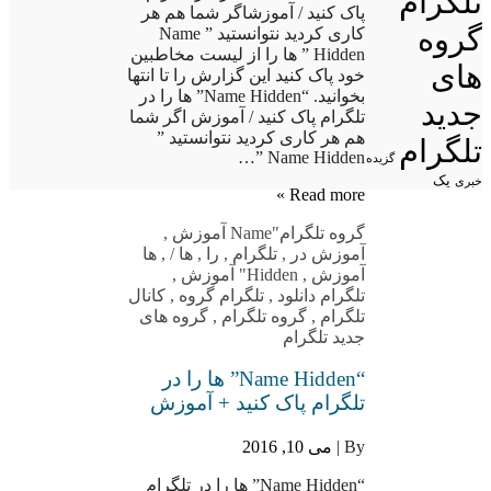
تلگرام
پاک کنید / آموزشاگر شما هم هر
گروه
کاری کردید نتوانستید ” Name
Hidden ” ها را از لیست مخاطبین
های
خود پاک کنید این گزارش را تا انتها
بخوانید. “Name Hidden” ها را در
جدید
تلگرام پاک کنید / آموزش اگر شما
هم هر کاری کردید نتوانستید ”
تلگرام
Name Hidden ”…
گزیده
یک
خبری
Read more »
گروه تلگرام
"Name آموزش
,
آموزش در
,
تلگرام
,
را
,
ها /
,
ها
آموزش
,
Hidden" آموزش
,
تلگرام دانلود
,
تلگرام گروه
,
کانال
تلگرام
,
گروه تلگرام
,
گروه های
جدید تلگرام
“Name Hidden” ها را در
تلگرام پاک کنید + آموزش
By |
می 10, 2016
“Name Hidden” ها را در تلگرام