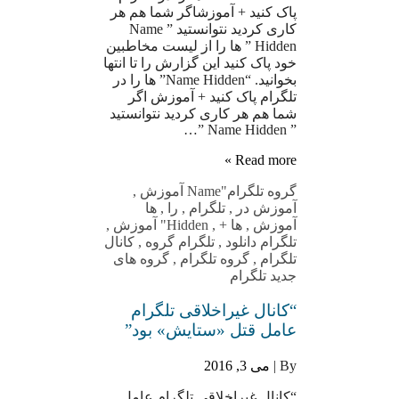
پاک کنید + آموزشاگر شما هم هر
کاری کردید نتوانستید ” Name
Hidden ” ها را از لیست مخاطبین
خود پاک کنید این گزارش را تا انتها
بخوانید. “Name Hidden” ها را در
تلگرام پاک کنید + آموزش اگر
شما هم هر کاری کردید نتوانستید
” Name Hidden ”…
Read more »
گروه تلگرام
"Name آموزش
,
آموزش در
,
تلگرام
,
را
,
ها
آموزش
,
ها +
,
Hidden" آموزش
,
تلگرام دانلود
,
تلگرام گروه
,
کانال
تلگرام
,
گروه تلگرام
,
گروه های
جدید تلگرام
“کانال غیراخلاقی تلگرام
عامل قتل «ستایش» بود”
By |
می 3, 2016
“کانال غیراخلاقی تلگرام عامل