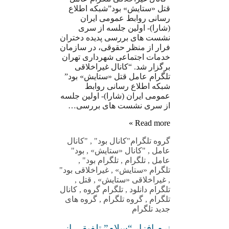
قتل «ستایش» بود”شبکه اطلاع
رسانی روابط عمومی ایران
(شارا)- اولین جلسه از سری
نشست های بررسی پدیده دختران
فرار از منظر حقوقی، در سازمان
خدمات اجتماعی شهرداری تهران
برگزار شد. “کانال غیراخلاقی
تلگرام عامل قتل «ستایش» بود”
شبکه اطلاع رسانی روابط
عمومی ایران (شارا)- اولین جلسه
از سری نشست های بررسی…
Read more »
گروه تلگرام
"کانال بود"
,
"کانال
عامل
,
"کانال «ستایش»
,
بود"
عامل
,
تلگرام
,
تلگرام بود"
,
تلگرام «ستایش»
,
غیراخلاقی بود"
,
غیراخلاقی «ستایش»
,
قتل
,
تلگرام دانلود
,
تلگرام گروه
,
کانال
تلگرام
,
گروه تلگرام
,
گروه های
جدید تلگرام
نرم افزار “سلام” تلفیقی از