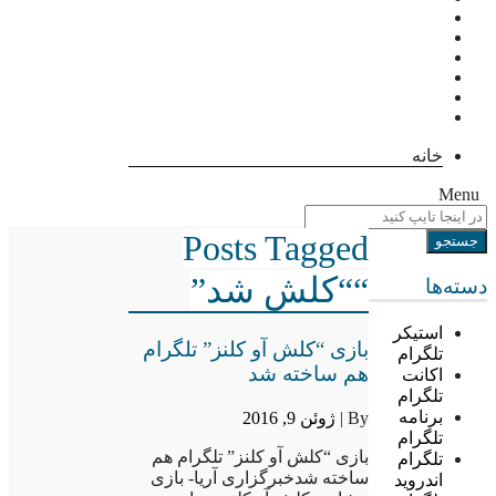
خانه
Menu
Posts Tagged
““کلش شد”
دسته‌ها
استیکر
بازی “کلش آو کلنز” تلگرام
تلگرام
هم ساخته شد
اکانت
تلگرام
برنامه
By |
ژوئن 9, 2016
تلگرام
بازی “کلش آو کلنز” تلگرام هم
تلگرام
ساخته شدخبرگزاری آریا- بازی
اندروید