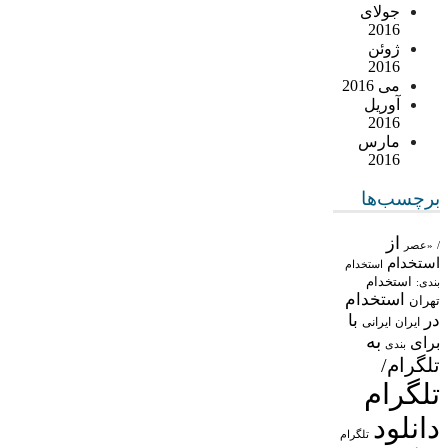
جولای
2016
ژوئن
2016
می 2016
آوریل
2016
مارس
2016
برچسب‌ها
از
/
«عصر
استخدام
استخدام
استخدام
بندی:
استخدام
تهران
در
با
ایران
ایرانی
به
برای
بندی
تلگرام/
تلگرام
دانلود
تلگرام