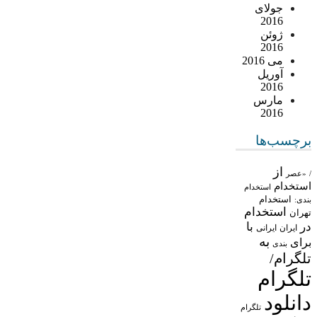
جولای
2016
ژوئن
2016
می 2016
آوریل
2016
مارس
2016
برچسب‌ها
از
/
«عصر
استخدام
استخدام
استخدام
بندی:
استخدام
تهران
در
با
ایران
ایرانی
به
برای
بندی
تلگرام/
تلگرام
دانلود
تلگرام