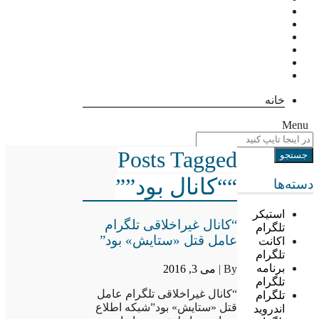
خانه
Menu
Posts Tagged
““کانال بود””
دسته‌ها
استیکر
“کانال غیراخلاقی تلگرام
تلگرام
عامل قتل «ستایش» بود”
اکانت
تلگرام
برنامه
By |
می 3, 2016
تلگرام
“کانال غیراخلاقی تلگرام عامل
تلگرام
قتل «ستایش» بود”شبکه اطلاع
اندروید