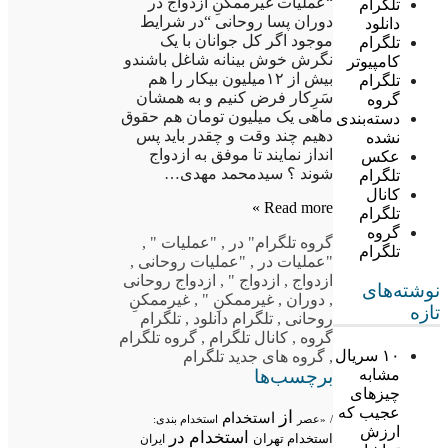
“عملیات غیرممکنِ ازدواج در
تلگرام
دوران پسا روحانی “در شرایط
دانلود
موجود اگر کل جوانان با یک
تلگرام
نگرش خوش بینانه شاغل باشندو
کامپیوتر
بیش از ۱۲میلیون بیکار را هم
تلگرام
سَرِکار فرض کنیم و به همشان
گروه
ماهی یک میلیون تومان هم حقوق
دسته‌بندی
دهیم چند وقت و چقدر باید پس
نشده
انداز نمایند تا موفق به ازدواج
عکس
شوند ؟ سیدمحمد مهدی…
تلگرام
کانال
Read more »
تلگرام
گروه
گروه تلگرام
" در
,
"عملیات "
,
تلگرام
"عملیات در
,
"عملیات روحانی
,
ازدواج
,
ازدواج "
,
ازدواج روحانی
نوشته‌های
,
دوران
,
غیرممکنِ "
,
غیرممکنِ
تازه
روحانی
,
تلگرام دانلود
,
تلگرام
گروه
,
کانال تلگرام
,
گروه تلگرام
۱۰ سریال
,
گروه های جدید تلگرام
برچسب‌ها
مشابه
چیزهای
عجیب که
از
استخدام
/
«عصر
استخدام بندی:
ارزش
استخدام در
استخدام تهران
ایران