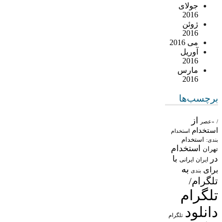
جولای
2016
ژوئن
2016
می 2016
آوریل
2016
مارس
2016
برچسب‌ها
از
/
«عصر
استخدام
استخدام
استخدام
بندی:
استخدام
تهران
در
با
ایران
ایرانی
به
برای
بندی
تلگرام/
تلگرام
دانلود
تلگرام