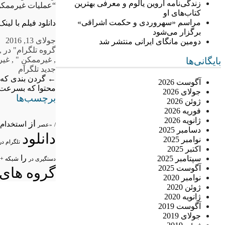
زندگی‌نامه اروین یالوم و معرفی بهترین
“عملیات غیرممکنِ
کتاب‌های او
مراسم «سهروردی و حکمت اشراقی»
دانلود فیلم با لین
برگزار می‌شود
جولای 13, 2016
دومین مانگای ایرانی منتشر شد
گروه تلگرام
" در
,
,
غیرممکنِ "
,
غیر
بایگانی‌ها
جدید تلگرام
←
گردن بندی که
آگوست 2026
محتوا که بسرعت د
جولای 2026
برچسب‌ها
ژوئن 2026
فوریه 2026
ژانویه 2026
از
استخدام
/
«عصر
دسامبر 2025
دانلود
نوامبر 2025
تلگرام در
اکتبر 2025
را
سپتامبر 2025
شبکه +
دستگیری در
آگوست 2025
گروه های 
نوامبر 2020
ژوئن 2020
ژانویه 2020
آگوست 2019
جولای 2019