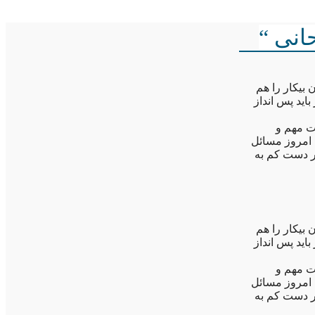
انی “
ن با یک نگرش خوش بینانه شاغل باشندو بیش از ۱۲میلیون بیکار را هم
اید پس انداز
ت مهم و
 امروز مسائل
ر دست کم به
ن با یک نگرش خوش بینانه شاغل باشندو بیش از ۱۲میلیون بیکار را هم
اید پس انداز
ت مهم و
 امروز مسائل
ر دست کم به