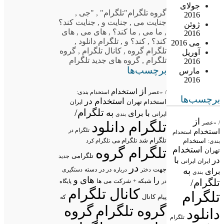
جولای
گروه تلگرام
"تلگرام"
,
"جی
,
2016
جنایت می
,
جنایت و
,
جنایت کند؟
ژوئن
,
ما می
,
ما کند؟
,
های می
,
های
2016
کند؟
,
کند؟ و
,
تلگرام دانلود
,
می 2016
تلگرام گروه
,
کانال تلگرام
,
گروه
آوریل
تلگرام
,
گروه های جدید تلگرام
2016
برچسب‌ها
مارس
2016
از
استخدام
/
«عصر
استخدام بندی:
برچسب‌ها
استخدام در
استخدام تهران
ایران
تلگرام/
به
با
برای
ایرانی
بندی
از
تلگرام دانلود
/
«عصر
تلگرام در
استخدام
استخدام
تلگرام شد
تلگرام می
استخدام
تلگرام کرد
بندی:
تلگرام گروه
استخدام
تهران
تلگرامی
جدید
در
با
ایران
ایرانی
در
به
جهت
در در
درباره
دسته
دستگیری
دختر
برای
بندی
های
و
را
تلگرام/
شبکه +
شرکت
می
در
ها
پایگاه
کانال تلگرام
تلگرام
پیام
کانال
که
گروه تلگرام
گروه
دانلود
تلگرام