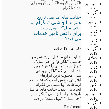
تلگرام
,
گروه تلگرام
,
گروه های
سپتامبر
جدید تلگرام
2025
آگوست
جنایت های ما قبل تاریخ
2025
نوامبر
همراه با چاشنی “تلگرام” و
2020
“جی میل”/ “یوتل ست”
ژوئن
برای داعش تامین خدمات
2020
می کند؟
ژانویه
2020
By |
می 19, 2016
آگوست
2019
جنایت های ما قبل تاریخ همراه با
جولای
چاشنی “تلگرام” و “جی میل”/
2019
“یوتل ست” برای داعش تامین
ژوئن
خدمات می کند؟تلگرام و جی
2019
میل؛ محبوب ترین ابزارهای
نوامبر
اینترنتی داعش است که 34 درصد
2016
ارتباطات آنها مبتنی بر تلگرام
اکتبر
انجام می شود. جنایت های ما قبل
2016
تاریخ همراه با چاشنی “تلگرام” و
سپتامبر
2016
“جی میل”/ “یوتل ست” برای…
آگوست
Read more »
2016