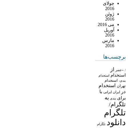
جولای
2016
ژوئن
2016
می 2016
آوریل
2016
مارس
2016
برچسب‌ها
از
/
«عصر
استخدام
استخدام
استخدام
بندی:
استخدام
تهران
در
با
ایران
ایرانی
به
برای
بندی
تلگرام/
تلگرام
دانلود
تلگرام