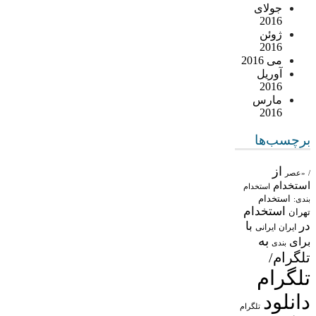
جولای
2016
ژوئن
2016
می 2016
آوریل
2016
مارس
2016
برچسب‌ها
از
/
«عصر
استخدام
استخدام
استخدام
بندی:
استخدام
تهران
در
با
ایران
ایرانی
به
برای
بندی
تلگرام/
تلگرام
دانلود
تلگرام