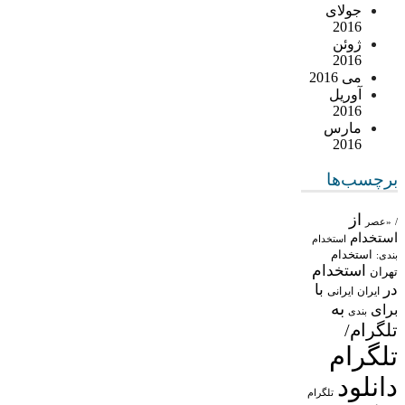
جولای
2016
ژوئن
2016
می 2016
آوریل
2016
مارس
2016
برچسب‌ها
از
/
«عصر
استخدام
استخدام
استخدام
بندی:
استخدام
تهران
در
با
ایران
ایرانی
به
برای
بندی
تلگرام/
تلگرام
دانلود
تلگرام