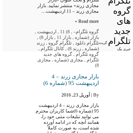
تلگرام
مجازی زرند» منتشر نمایید. بازار
گروه
مجازی زرند – 11 اردیبهشت…
های
Read more »
جدید
گروه تلگرام
–
,
8) 11
,
اردیبهشت
,
بازار (شماره
,
بازار 11
,
بازار 8)
,
تلگرام
تلگرام دانلود
,
تلگرام گروه
,
زرند
گزیده
(شماره
,
زرند 8)
,
کانال تلگرام
,
یک
خبری
گروه تلگرام
,
گروه های جدید
تلگرام
,
مجازی (شماره
,
مجازی
8)
بازار مجازی زرند – 4
اردیبهشت 95 (شماره 6)
By |
آوریل 23, 2016
بازار مجازی زرند – 4 اردیبهشت
95 (شماره 6)شما کاربران محترم
می توانید تبلیغات متنی خود را،
همانند آنچه که در ادامه آورده
شده است، به صورت کاملاً