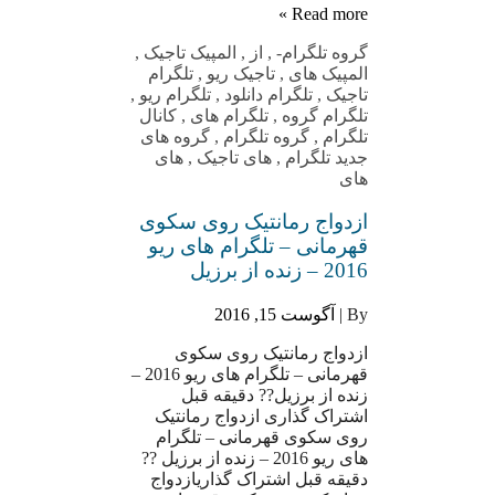
Read more »
گروه تلگرام
-
,
از
,
المپیک تاجیک
,
المپیک های
,
تاجیک ریو
,
تلگرام
تاجیک
,
تلگرام دانلود
,
تلگرام ریو
,
تلگرام گروه
,
تلگرام های
,
کانال
تلگرام
,
گروه تلگرام
,
گروه های
جدید تلگرام
,
های تاجیک
,
های
های
ازدواج رمانتیک روی سکوی
قهرمانی – تلگرام های ریو
2016 – زنده از برزیل
By |
آگوست 15, 2016
ازدواج رمانتیک روی سکوی
قهرمانی – تلگرام های ریو 2016 –
زنده از برزیل?? دقیقه قبل
اشتراک گذاری ازدواج رمانتیک
روی سکوی قهرمانی – تلگرام
های ریو 2016 – زنده از برزیل ??
دقیقه قبل اشتراک گذاریازدواج