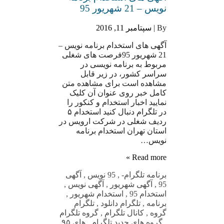
نویس – 21 شهریور 95
By |
سپتامبر 11, 2016
آگهی های استخدام برنامه نویس –
21 شهریور 95فرصت های شغلی
مربوط به برنامه نویسی در
سراسر کشور، در زیر قابل
مشاهده است برای مشاهده متن
کامل خبر روی عنوان آن کلیک
نمایید اخبار استخدام و کنکور را
در تلگرام دنبال کنید استخدام ۵
ردیف شغلی در شرکت ارویس در
استان تهران استخدام برنامه
نویس…
Read more »
برنامه تلگرام
-
,
95 نویس
,
آگهی
95
,
آگهی شهریور
,
آگهی نویس
,
استخدام 95
,
استخدام شهریور
,
برنامه
,
تلگرام دانلود
,
تلگرام
گروه
,
کانال تلگرام
,
گروه تلگرام
,
گروه های جدید تلگرام
,
های ۹۵