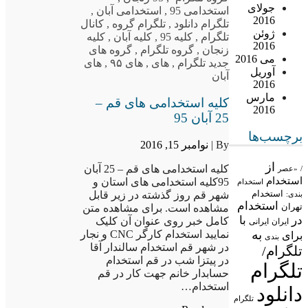
جولای
استخدامی 95
,
استخدامی آبان
,
2016
تلگرام دانلود
,
تلگرام گروه
,
کانال
ژوئن
تلگرام
,
کلیه 95
,
کلیه آبان
,
کلیه
2016
زنجان
,
گروه تلگرام
,
گروه های
می 2016
جدید تلگرام
,
های
,
های ۹۵
,
های
آوریل
آبان
2016
مارس
کلیه استخدامی های قم –
2016
25 آبان 95
برچسب‌ها
By |
نوامبر 15, 2016
از
کلیه استخدامی های قم – 25 آبان
/
«عصر
استخدام
95کلیه استخدامی های استان و
استخدام
استخدام
شهر قم روز گذشته در زیر قابل
بندی:
استخدام
تهران
مشاهده است. برای مشاهده متن
در
با
کامل خبر روی عنوان آن کلیک
ایران
ایرانی
به
نمایید استخدام کارگر CNC و نجار
برای
بندی
در شهر قم استخدام سالندار آقا
تلگرام/
در پیتزا شب در قم استخدام
تلگرام
حسابدار خانم جهت کار در قم
استخدام…
دانلود
تلگرام