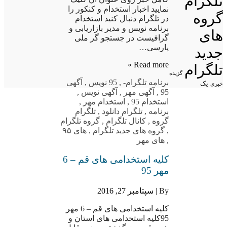
تلگرام
نمایید اخبار استخدام و کنکور را
گروه
در تلگرام دنبال کنید استخدام
برنامه نویس و مدیر بازاریابی و
های
گرافیست در جستجو گر ملی
پارسی…
جدید
Read more »
تلگرام
گزیده
برنامه تلگرام
-
,
95 نویس
,
آگهی
یک
خبری
95
,
آگهی مهر
,
آگهی نویس
,
استخدام 95
,
استخدام مهر
,
برنامه
,
تلگرام دانلود
,
تلگرام
گروه
,
کانال تلگرام
,
گروه تلگرام
,
گروه های جدید تلگرام
,
های ۹۵
,
های مهر
کلیه استخدامی های قم – 6
مهر 95
By |
سپتامبر 27, 2016
کلیه استخدامی های قم – 6 مهر
95کلیه استخدامی های استان و