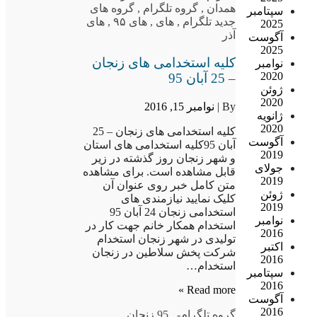
همدان
,
گروه تلگرام
,
گروه های
سپتامبر
جدید تلگرام
,
های
,
های ۹۵
,
های
2025
آذر
آگوست
2025
کلیه استخدامی های زنجان
نوامبر
2020
– 25 آبان 95
ژوئن
2020
By |
نوامبر 15, 2016
ژانویه
2020
کلیه استخدامی های زنجان – 25
آگوست
آبان 95کلیه استخدامی های استان
2019
و شهر زنجان روز گذشته در زیر
جولای
قابل مشاهده است. برای مشاهده
2019
متن کامل خبر روی عنوان آن
ژوئن
کلیک نمایید نیازمندی های
2019
استخدامی زنجان 24 آبان 95
نوامبر
استخدام همکار خانم جهت کار در
2016
تولیدی در شهر زنجان استخدام
اکتبر
شرکت پخش سلاطین در زنجان
2016
استخدام…
سپتامبر
2016
Read more »
آگوست
2016
گروه تلگرام
-
,
95 زنجان
,