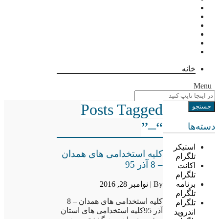
خانه
Menu
Posts Tagged
“–”
دسته‌ها
استیکر
کلیه استخدامی های همدان
تلگرام
– 8 آذر 95
اکانت
تلگرام
By |
نوامبر 28, 2016
برنامه
تلگرام
کلیه استخدامی های همدان – 8
تلگرام
آذر 95کلیه استخدامی های استان
اندروید