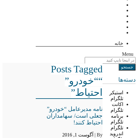
خانه
Menu
Posts Tagged
““خودرو”
دسته‌ها
احتیاط”
استیکر
تلگرام
اکانت
نامه مدیرعامل “خودرو”
تلگرام
جعلی است/ سهامداران
برنامه
احتیاط کنند!
تلگرام
تلگرام
اندروید
By |
آگوست 1, 2016