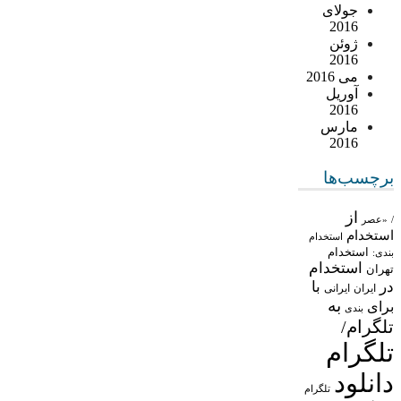
جولای
2016
ژوئن
2016
می 2016
آوریل
2016
مارس
2016
برچسب‌ها
از
/
«عصر
استخدام
استخدام
استخدام
بندی:
استخدام
تهران
در
با
ایران
ایرانی
به
برای
بندی
تلگرام/
تلگرام
دانلود
تلگرام