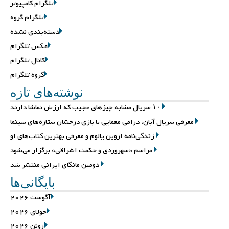
تلگرام کامپیوتر
تلگرام گروه
دسته‌بندی نشده
عکس تلگرام
کانال تلگرام
گروه تلگرام
نوشته‌های تازه
۱۰ سریال مشابه چیزهای عجیب که ارزش تماشا دارند
معرفی سریال آبان؛ درامی معمایی با بازی درخشان ستاره‌های سینما
زندگی‌نامه اروین یالوم و معرفی بهترین کتاب‌های او
مراسم «سهروردی و حکمت اشراقی» برگزار می‌شود
دومین مانگای ایرانی منتشر شد
بایگانی‌ها
آگوست 2026
جولای 2026
ژوئن 2026