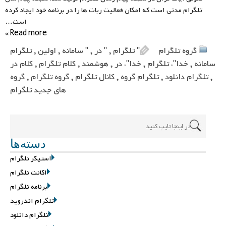
تلگرام مدتی است که امکان فعالیت ربات ها را در برنامه خود ایجاد کرده
است…
Read more »
گروه تلگرام
" تلگرام
,
" در
,
" سامانه
,
اولین
,
تلگرام
سامانه
,
خدا"، تلگرام
,
خدا"، در
,
هوشمند
,
کلام تلگرام
,
کلام در
,
تلگرام دانلود
,
تلگرام گروه
,
کانال تلگرام
,
گروه تلگرام
,
گروه
های جدید تلگرام
دسته‌ها
استیکر تلگرام
اکانت تلگرام
برنامه تلگرام
تلگرام اندروید
تلگرام دانلود