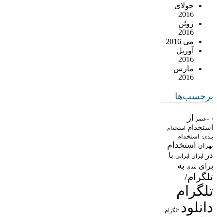
جولای
2016
ژوئن
2016
می 2016
آوریل
2016
مارس
2016
برچسب‌ها
از
/
«عصر
استخدام
استخدام
استخدام
بندی:
استخدام
تهران
در
با
ایران
ایرانی
به
برای
بندی
تلگرام/
تلگرام
دانلود
تلگرام