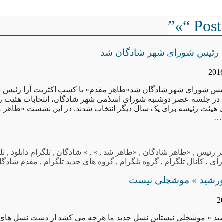
Posts
 رئیس شورای شهر شادگان شد
یس شورای شهر شادگان شد«طاهر مقدم» با کسب اکثریت آرا رئیس 
در جلسه عصر دوشنبه شورای اسلامی شهر شادگان، انتخابات هئیت رئ
هیئت رئیسه برای یک سال دیگر انتخاب شدند. در این نشست «طاهر 
ن…
ر رئیس
,
«طاهر شادگان
,
«طاهر شد
,
»
,
» شادگان
,
تلگرام دانلود
,
تل
ای
,
کانال تلگرام
,
گروه تلگرام
,
گروه های جدید تلگرام
,
مقدم شادگا
خورشید » موشچلی نیست
شید » موشچلی نیستاین نسل جدید ما هرچه می کشد از دست نسل های