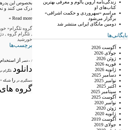
زندگی‌نامه اروین یالوم و معرفی بهترین
بخصوص این پدرها و
کتاب‌های او
درک می کنند و ن
مراسم «سهروردی و حکمت اشراقی»
Read more »
برگزار می‌شود
دومین مانگای ایرانی منتشر شد
گروه تلگرام
« خور
,
تلگرام گروه
,
دژ
بایگانی‌ها
خورشید
برچسب‌ها
آگوست 2026
جولای 2026
ژوئن 2026
از
استخدام
/
«عصر
فوریه 2026
دانلود
ژانویه 2026
تلگرام در
دسامبر 2025
را
نوامبر 2025
شبکه +
دستگیری در
اکتبر 2025
گروه های 
سپتامبر 2025
آگوست 2025
نوامبر 2020
ژوئن 2020
ژانویه 2020
آگوست 2019
جولای 2019