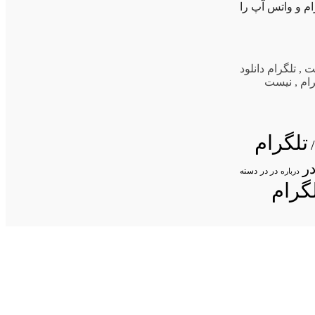
ام و واتس آپ را
ت
,
تلگرام دانلود
ام
,
نیست
تلگرام
ر
در در
درباره
دسته
گرام