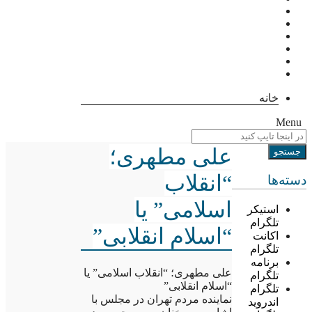
خانه
Menu
علی مطهرى؛
“انقلاب
دسته‌ها
اسلامی” یا
استیکر
تلگرام
“اسلام انقلابی”
اکانت
تلگرام
برنامه
علی مطهرى؛ “انقلاب اسلامی” یا
تلگرام
“اسلام انقلابی”
تلگرام
نماینده مردم تهران در مجلس با
اندروید