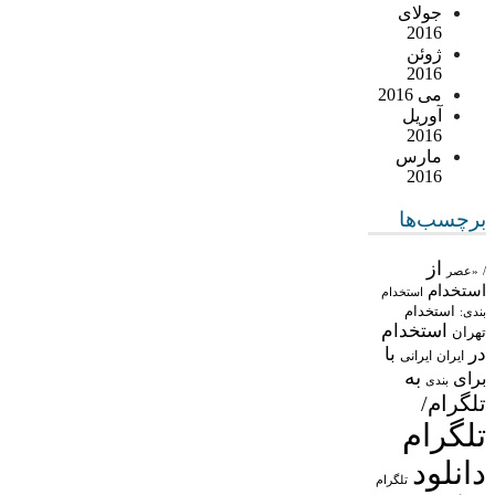
جولای
2016
ژوئن
2016
می 2016
آوریل
2016
مارس
2016
برچسب‌ها
از
/
«عصر
استخدام
استخدام
استخدام
بندی:
استخدام
تهران
در
با
ایران
ایرانی
به
برای
بندی
تلگرام/
تلگرام
دانلود
تلگرام