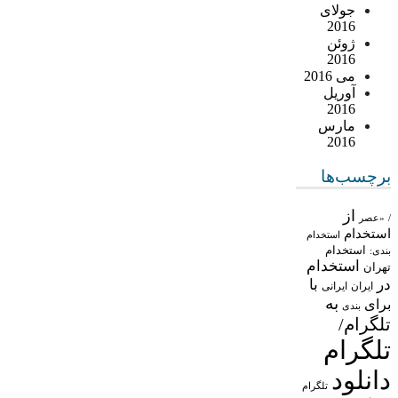
جولای
2016
ژوئن
2016
می 2016
آوریل
2016
مارس
2016
برچسب‌ها
از
/
«عصر
استخدام
استخدام
استخدام
بندی:
استخدام
تهران
در
با
ایران
ایرانی
به
برای
بندی
تلگرام/
تلگرام
دانلود
تلگرام