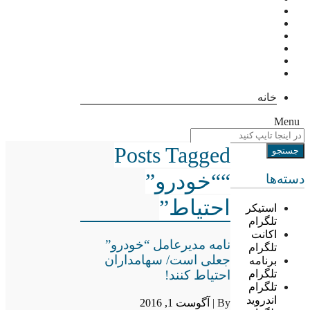
خانه
Menu
Posts Tagged
““خودرو”
دسته‌ها
احتیاط”
استیکر
تلگرام
اکانت
نامه مدیرعامل “خودرو”
تلگرام
جعلی است/ سهامداران
برنامه
احتیاط کنند!
تلگرام
تلگرام
اندروید
By |
آگوست 1, 2016