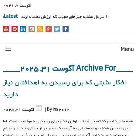
آگوست 7, 2026
۱۰ سریال مشابه چیزهای عجیب که ارزش تماشا دارند
Latest:
Men
Archive For آگوست 31, 2025
افکار مثبتی که برای رسیدن به اهدافتان نیاز
دارید
ins2012
By
|
آگوست 31, 2025
همه ما می‌دانیم که تعیین هدف ، اولین قدم برای رسیدن به موفقیت است. اما
بین «تعیین هدف» و «دستیابی به آن»، یک مسیر پر از چالش، تردید و موانع
غیرمنتظره وجود دارد. آنچه در این مسیر، بیش از هر چیز دیگری، سرنوشت