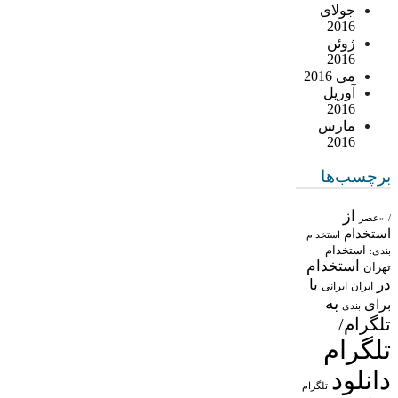
جولای
2016
ژوئن
2016
می 2016
آوریل
2016
مارس
2016
برچسب‌ها
از
/
«عصر
استخدام
استخدام
استخدام
بندی:
استخدام
تهران
در
با
ایران
ایرانی
به
برای
بندی
تلگرام/
تلگرام
دانلود
تلگرام