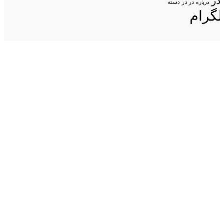
ر
در در
درباره
دسته
گرام