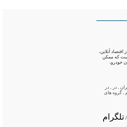
اقتصاد آنلاین،
است که ممکن
ان خودرو،
ران
,
در
,
در
,
گروه های
تلگرام