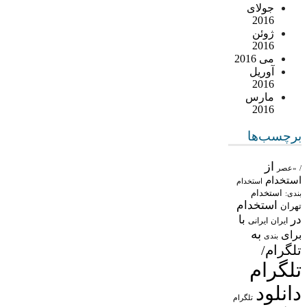
جولای
2016
ژوئن
2016
می 2016
آوریل
2016
مارس
2016
برچسب‌ها
از
/
«عصر
استخدام
استخدام
استخدام
بندی:
استخدام
تهران
در
با
ایران
ایرانی
به
برای
بندی
تلگرام/
تلگرام
دانلود
تلگرام