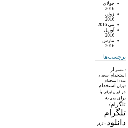
جولای
2016
ژوئن
2016
می 2016
آوریل
2016
مارس
2016
برچسب‌ها
از
/
«عصر
استخدام
استخدام
استخدام
بندی:
استخدام
تهران
در
با
ایران
ایرانی
به
برای
بندی
تلگرام/
تلگرام
دانلود
تلگرام