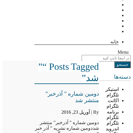
خانه
Menu
Posts Tagged “”
شد”
دسته‌ها
استیکر
دومین شماره ” آذرخبر”
تلگرام
منتشر شد
اکانت
تلگرام
برنامه
By |
آوریل 23, 2016
تلگرام
دومین شماره ” آذرخبر” منتشر
تلگرام
شددومین شماره نشریه ” آذر خبر
اندروید