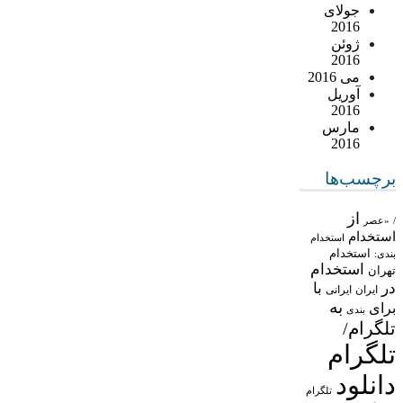
جولای
2016
ژوئن
2016
می 2016
آوریل
2016
مارس
2016
برچسب‌ها
از
/
«عصر
استخدام
استخدام
استخدام
بندی:
استخدام
تهران
در
با
ایران
ایرانی
به
برای
بندی
تلگرام/
تلگرام
دانلود
تلگرام