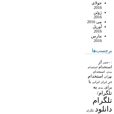
جولای
2016
ژوئن
2016
می 2016
آوریل
2016
مارس
2016
برچسب‌ها
از
/
«عصر
استخدام
استخدام
استخدام
بندی:
استخدام
تهران
در
با
ایران
ایرانی
به
برای
بندی
تلگرام/
تلگرام
دانلود
تلگرام