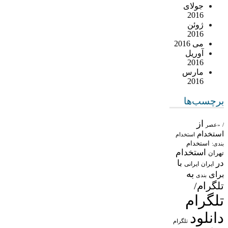
جولای
2016
ژوئن
2016
می 2016
آوریل
2016
مارس
2016
برچسب‌ها
از
/
«عصر
استخدام
استخدام
استخدام
بندی:
استخدام
تهران
در
با
ایران
ایرانی
به
برای
بندی
تلگرام/
تلگرام
دانلود
تلگرام