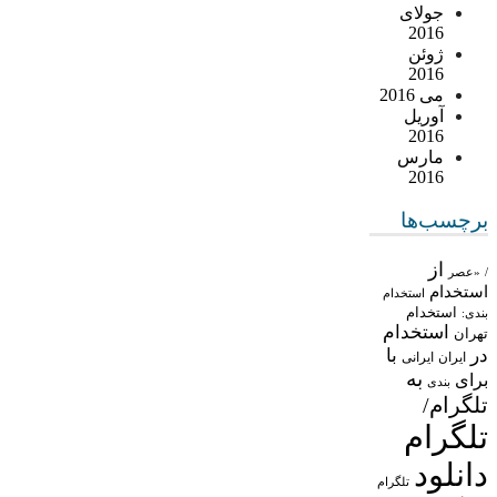
جولای
2016
ژوئن
2016
می 2016
آوریل
2016
مارس
2016
برچسب‌ها
از
/
«عصر
استخدام
استخدام
استخدام
بندی:
استخدام
تهران
در
با
ایران
ایرانی
به
برای
بندی
تلگرام/
تلگرام
دانلود
تلگرام