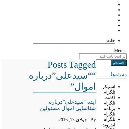
خانه
Menu
Posts Tagged
““سیدعلی”درباره
دسته‌ها
اموال”
استیکر
تلگرام
اکانت
ایده “سیدعلی”درباره
تلگرام
شناسایی اموال مسئولین
برنامه
تلگرام
تلگرام
By |
جولای 13, 2016
اندروید