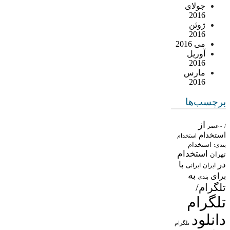
جولای
2016
ژوئن
2016
می 2016
آوریل
2016
مارس
2016
برچسب‌ها
از
/
«عصر
استخدام
استخدام
استخدام
بندی:
استخدام
تهران
در
با
ایران
ایرانی
به
برای
بندی
تلگرام/
تلگرام
دانلود
تلگرام