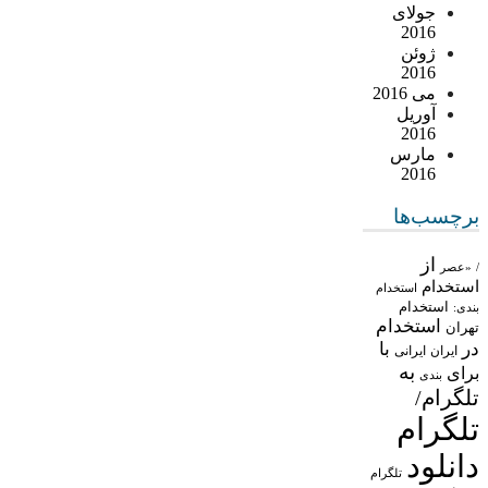
جولای
2016
ژوئن
2016
می 2016
آوریل
2016
مارس
2016
برچسب‌ها
از
/
«عصر
استخدام
استخدام
استخدام
بندی:
استخدام
تهران
در
با
ایران
ایرانی
به
برای
بندی
تلگرام/
تلگرام
دانلود
تلگرام