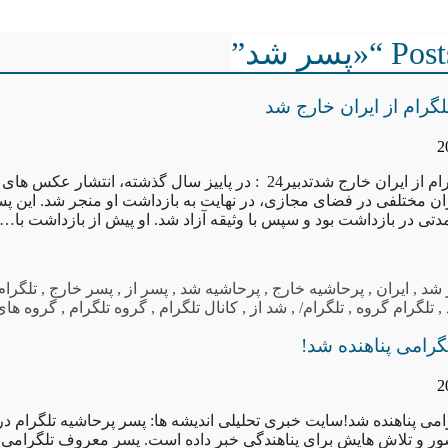
پسر شد”
گرام از ایران خارج شد
پسر پرحاشیه تلگرام از ایران خارج شدتدبیر24 : در پاییز سال گذشته، انتش
ان مختلفی در فضای مجازی، در نهایت به بازداشت او منجر شد. این پ
دتی در بازداشت بود و سپس با وثیقه آزاد شد. او پیش از بازداشت با…
 شد
,
ایران
,
پرحاشیه خارج
,
پرحاشیه شد
,
پسر از
,
پسر خارج
,
تلگرام
,
تلگرام گروه
,
تلگرام/
,
شد از
,
کانال تلگرام
,
گروه تلگرام
,
گروه های 
رامی پناهنده شد!
ی پناهنده شد!سایت خبری تحلیلی اندیشه ها: پسر پرحاشیه تلگرام در 
 و تلاش هایش برای پناهندگی خبر داده است. پسر معروف تلگرامی پ