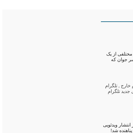
ار عکس های مختلفی از یک
سر جوان که
 خارج
,
تلگرام
جدید تلگرام
انتشار ویدئویی
ناهنده شد!