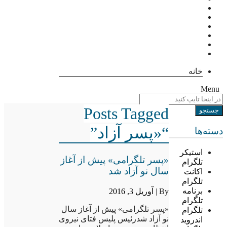
خانه
Menu
Posts Tagged
“«پسر آزاد”
دسته‌ها
استیکر
«پسر تلگرامی» پیش از آغاز
تلگرام
سال نو آزاد شد
اکانت
تلگرام
برنامه
By |
آوریل 3, 2016
تلگرام
«پسر تلگرامی» پیش از آغاز سال
تلگرام
نو آزاد شدرئیس پلیس فتای نیروی
اندروید