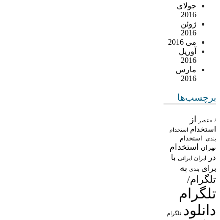
جولای
2016
ژوئن
2016
می 2016
آوریل
2016
مارس
2016
برچسب‌ها
از
/
«عصر
استخدام
استخدام
استخدام
بندی:
استخدام
تهران
در
با
ایران
ایرانی
به
برای
بندی
تلگرام/
تلگرام
دانلود
تلگرام