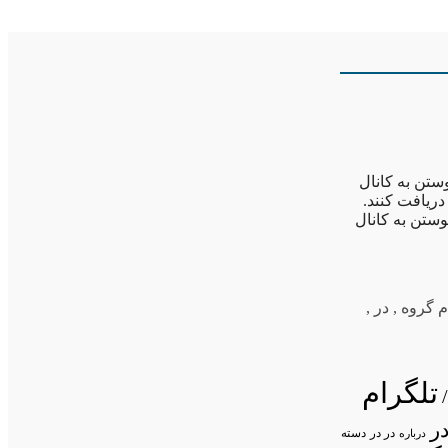
وستن به کانال
دریافت کنند.
وستن به کانال
م گروه
,
در
,
تلگرام
ر
در در
درباره
دسته