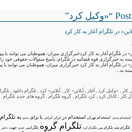
کیل کرد”
این» در تلگرام آغاز به کار کرد
ن» در تلگرام آغاز به کار کردخبرگزاری میزان- هموطنان می توانند با پی
سته به خبرگزاری قوه قضائیه در تلگرام، پاسخ سئوالات حقوقی خود را 
ن» در تلگرام آغاز به کار کرد خبرگزاری میزان- هموطنان می توانند با پی
بسته به…
 کار
,
«وکیل کرد
,
آغاز
,
آنلاین» کار
,
آنلاین» کرد
,
تلگرام دانلود
,
تلگرا
ل کار
,
کانال کرد
,
کرد تلگرام
,
گروه تلگرام
,
گروه های جدید تلگرام
تلگرام/
به
استخدام در
با
برای
استخدام تهران
ایران
استخدام بندی:
ایرانی
بندی
تلگرام گروه
د
تلگرام شد
تلگرامی
تلگرام می
جهت
تلگرام کرد
جدید
دختر