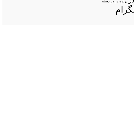
ر
در در
درباره
دسته
گرام