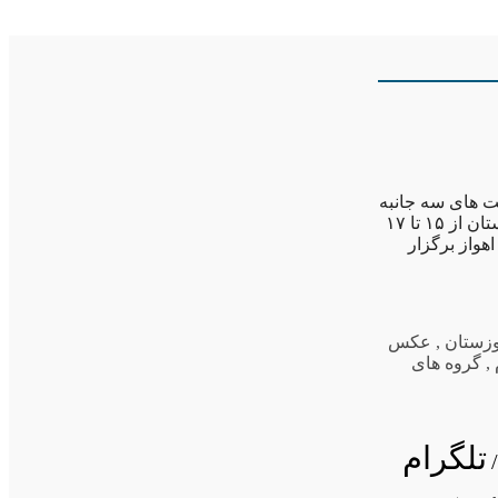
ت های سه جانبه
فوتبال بانوان خوزستان را به خود اختصاص داد. رقابت های سه جانبه فوتبال بانوان خوزستان از ۱۵ تا ۱۷
واز برگزار
زستان
,
عکس
,
گروه های
تلگرام