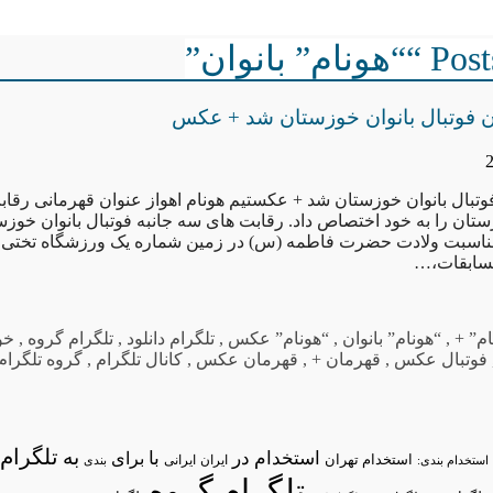
” بانوان”
ن فوتبال بانوان خوزستان شد + عکس
وتبال بانوان خوزستان شد + عکستیم هونام اهواز عنوان قهرمانی رقاب
مناسبت ولادت حضرت فاطمه (س) در زمین شماره یک ورزشگاه تختی اه
مسابقات،…
ام” +
,
“هونام” بانوان
,
“هونام” عکس
,
تلگرام دانلود
,
تلگرام گروه
,
خو
فوتبال عکس
,
قهرمان +
,
قهرمان عکس
,
کانال تلگرام
,
گروه تلگرام
تلگرام/
به
استخدام در
با
برای
استخدام تهران
ایران
استخدام بندی:
ایرانی
بندی
تلگرام گروه