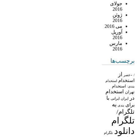
جولای
2016
ژوئن
2016
می 2016
آوریل
2016
مارس
2016
برچسب‌ها
از
/
«عصر
استخدام
استخدام
استخدام
بندی:
استخدام
تهران
در
با
ایران
ایرانی
به
برای
بندی
تلگرام/
تلگرام
دانلود
تلگرام