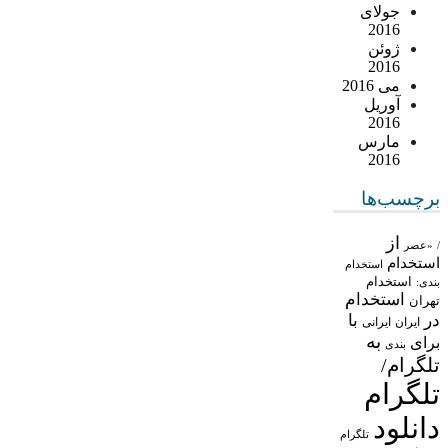
جولای
2016
ژوئن
2016
می 2016
آوریل
2016
مارس
2016
برچسب‌ها
از
/
«عصر
استخدام
استخدام
استخدام
بندی:
استخدام
تهران
در
با
ایران
ایرانی
به
برای
بندی
تلگرام/
تلگرام
دانلود
تلگرام