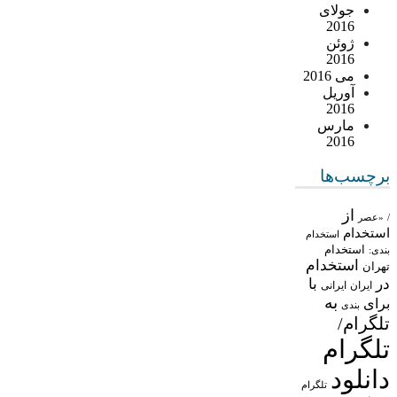
جولای
2016
ژوئن
2016
می 2016
آوریل
2016
مارس
2016
برچسب‌ها
از
/
«عصر
استخدام
استخدام
استخدام
بندی:
استخدام
تهران
در
با
ایران
ایرانی
به
برای
بندی
تلگرام/
تلگرام
دانلود
تلگرام