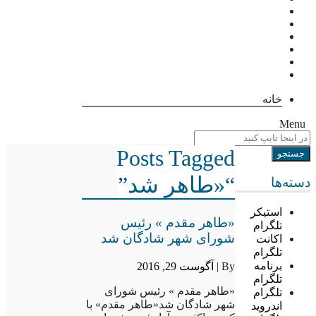
خانه
Menu
Posts Tagged
“«طاهر شد”
دسته‌ها
استیکر
«طاهر مقدم » رئیس
تلگرام
شورای شهر شادگان شد
اکانت
تلگرام
برنامه
By |
آگوست 29, 2016
تلگرام
«طاهر مقدم » رئیس شورای
تلگرام
شهر شادگان شد«طاهر مقدم» با
اندروید