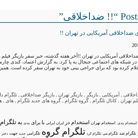
داخلاقی”
ی ضداخلاقی آمریکایی در تهران !!
ضداخلاقی آمریکایی در تهران !!آخر هفته گذشته، خبر سفر بازیگر فیلم
 در شبکه های اجتماعی جنجال به پا کرد. به گزارش اعتماد، کندی چارمز 
لام کرده بود که برای جراحی بینی خود به تهران سفر کرده است. همین
اخلاقی
,
آمریکایی
,
بازیگر
,
بازیگر تهران
,
بازیگر ضداخلاقی
,
تلگرام دا
لم تهران
,
کانال تلگرام
,
گروه تلگرام
,
گروه های جدید تلگرام
,
های
,
ه
تلگرام/
به
استخدام در
با
برای
استخدام تهران
ایران
استخدام بندی:
ایرانی
بندی
تلگرام گروه
د
تلگرام شد
تلگرامی
تلگرام می
جهت
تلگرام کرد
جدید
دختر