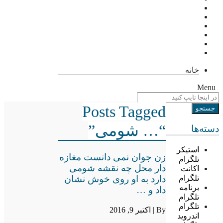
خانه
Menu
Posts Tagged
“… شومی”
دسته‌ها
استیکر
زن جوان نمی دانست مغازه
تلگرام
دار محل چه نقشه شومی
اکانت
دارد به او روی خوش نشان
تلگرام
برنامه
داد و …
تلگرام
تلگرام
By |
اکتبر 9, 2016
اندروید