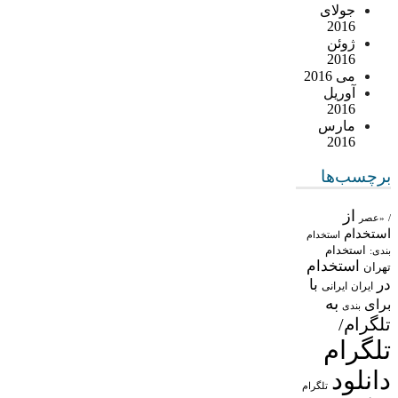
جولای
2016
ژوئن
2016
می 2016
آوریل
2016
مارس
2016
برچسب‌ها
از
/
«عصر
استخدام
استخدام
استخدام
بندی:
استخدام
تهران
در
با
ایران
ایرانی
به
برای
بندی
تلگرام/
تلگرام
دانلود
تلگرام