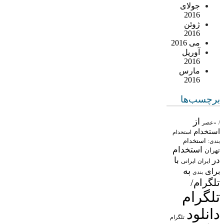
جولای
2016
ژوئن
2016
می 2016
آوریل
2016
مارس
2016
برچسب‌ها
از
/
«عصر
استخدام
استخدام
استخدام
بندی:
استخدام
تهران
در
با
ایران
ایرانی
به
برای
بندی
تلگرام/
تلگرام
دانلود
تلگرام