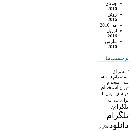
جولای
2016
ژوئن
2016
می 2016
آوریل
2016
مارس
2016
برچسب‌ها
از
/
«عصر
استخدام
استخدام
استخدام
بندی:
استخدام
تهران
در
با
ایران
ایرانی
به
برای
بندی
تلگرام/
تلگرام
دانلود
تلگرام