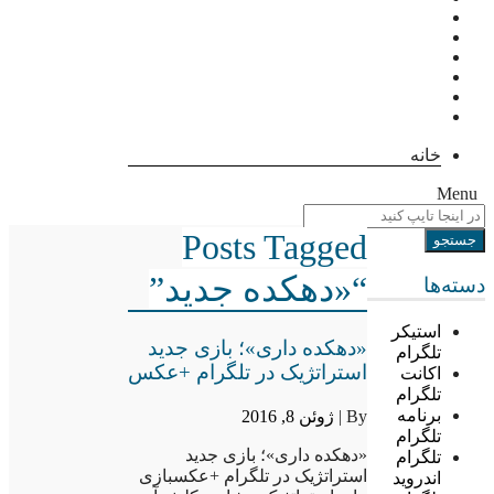
خانه
Menu
Posts Tagged
“«دهکده جدید”
دسته‌ها
استیکر
«دهکده داری»؛ بازی جدید
تلگرام
استراتژیک در تلگرام +عکس
اکانت
تلگرام
برنامه
By |
ژوئن 8, 2016
تلگرام
«دهکده داری»؛ بازی جدید
تلگرام
استراتژیک در تلگرام +عکسبازی
اندروید