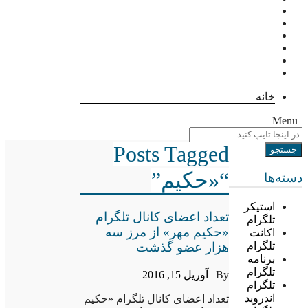
خانه
Menu
Posts Tagged
“«حکیم”
دسته‌ها
استیکر
تعداد اعضای کانال تلگرام
تلگرام
«حکیم مهر» از مرز سه
اکانت
هزار عضو گذشت
تلگرام
برنامه
تلگرام
By |
آوریل 15, 2016
تلگرام
اندروید
تعداد اعضای کانال تلگرام «حکیم