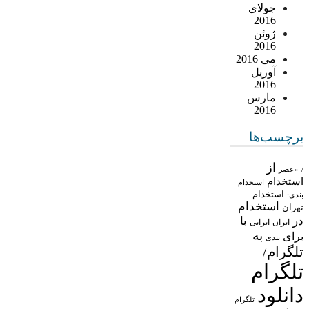
جولای
2016
ژوئن
2016
می 2016
آوریل
2016
مارس
2016
برچسب‌ها
از
/
«عصر
استخدام
استخدام
استخدام
بندی:
استخدام
تهران
در
با
ایران
ایرانی
به
برای
بندی
تلگرام/
تلگرام
دانلود
تلگرام