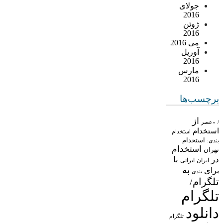
جولای
2016
ژوئن
2016
می 2016
آوریل
2016
مارس
2016
برچسب‌ها
از
/
«عصر
استخدام
استخدام
استخدام
بندی:
استخدام
تهران
در
با
ایران
ایرانی
به
برای
بندی
تلگرام/
تلگرام
دانلود
تلگرام