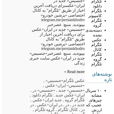
«جنسیس» جدید در
تلگرام
ایران+عکسبرای دریافت آخرین
دانلود
اخبار از طریق “تلگرام” به کانال
تلگرام
اختصاصی «پرشین خودرو»
کامپیوتر
telegram.me/persiankhodro
تلگرام
بپیوندید. منبع: عصرخبر
گروه
«جنسیس» جدید در ایران+عکس
دسته‌بندی
برای دریافت آخرین اخبار از
نشده
طریق “تلگرام” به کانال
عکس
اختصاصی «پرشین خودرو»
تلگرام
telegram.me/persiankhodro
کانال
بپیوندید. منبع: عصرخبر«جنسیس»
تلگرام
جدید در ایران+عکس سایت خبری
گروه
زندگی
تلگرام
Read more »
نوشته‌های
تازه
عکس تلگرام
«جنسیس»
,
«جنسیس» ایران+عکس
,
«جنسیس» جدید
,
«جنسیس» در
,
۱۰ سریال
ایران+عکس جدید
,
تلگرام دانلود
,
مشابه
تلگرام گروه
,
جدید ایران+عکس
,
چیزهای
جدید در
,
در
,
در ایران+عکس
,
در
عجیب که
در
,
کانال تلگرام
,
گروه تلگرام
,
ارزش