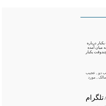
کبار درباره
 میان آمده
ندوقت یکبار
 دو
,
عجیب
مالک
,
مورد
تلگرام