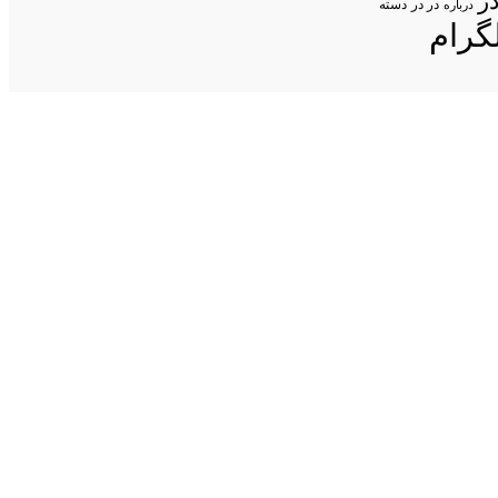
ر
در در
درباره
دسته
گرام