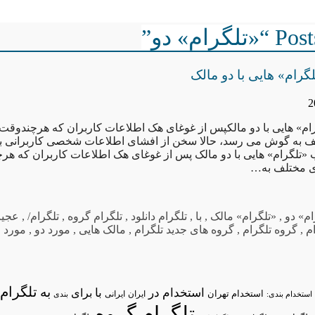
رام» دو”
رام» هایی با دو مالک
م» هایی با دو مالکپس از غوغای هک اطلاعات کاربران که هرچندوقت ی
به گوش می رسد، حالا سخن از افشای اطلاعات شخصی کاربرانی به
تلگرام» هایی با دو مالک پس از غوغای هک اطلاعات کاربران که هرچ
ی مختلف به…
ام» دو
,
«تلگرام» مالک
,
با
,
تلگرام دانلود
,
تلگرام گروه
,
تلگرام/
,
عجیب
م
,
گروه تلگرام
,
گروه های جدید تلگرام
,
مالک هایی
,
مورد دو
,
مورد 
تلگرام/
به
استخدام در
با
برای
استخدام تهران
ایران
استخدام بندی:
ایرانی
بندی
تلگرام گروه