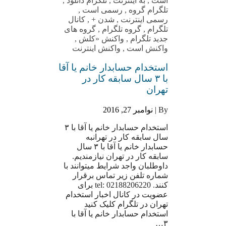
است
,
به اینترنت
,
تلگرام دانلود
,
تلگرام گروه
,
رسمی است
,
رسمی اینترنت
,
شدن +
,
کانال
تلگرام
,
گروه تلگرام
,
گروه های
جدید تلگرام
,
واکنش «کلش
,
واکنش است
,
واکنش اینترنت
استخدام حسابدار خانم یا آقا
با ۳ سال سابقه کار در
تهران
By |
نوامبر 27, 2016
استخدام حسابدار خانم یا آقا با ۳
سال سابقه کار در تهرانبه
حسابدار خانم یا آقا با ۳ سال
سابقه کار در تهران نیازمندیم.
داوطلبان واجد شرایط میتوانند با
شماره تلفن زیر تماس برقرار
کنند. tel: 02188206220 برای
عضویت در کانال اخبار استخدام
تهران در تلگرام کلیک کنید
استخدام حسابدار خانم یا آقا با
۳…