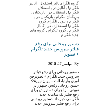
گروه تلگرام
آنالیز استقلال
,
آنالیز
تلگرام!
,
آنالیز در
,
استقلال
تلگرام!
,
استقلال در
,
بازیکنان
,
بازیکنان تلگرام
,
بازیکنان در
,
تلگرام دانلود
,
تلگرام گروه
,
تلگرام! استقلال:
,
در
,
کانال
تلگرام
,
گروه تلگرام
,
گروه های
جدید تلگرام
دستور روحانی برای رفع
فیلتر سرویس جدید تلگرام
+ تصویر
By |
نوامبر 27, 2016
دستور روحانی برای رفع فیلتر
سرویس جدید تلگرام + تصویرفن
آوری وارتباطات – ایران نیوز24:
حسن روحانی رئیس جمهور در
توییتی، از اجرای دستورش برای
رفع فیلتر یک سامانه جدید
تلگرامی خبر داد. دستور روحانی
برای رفع فیلتر سرویس جدید