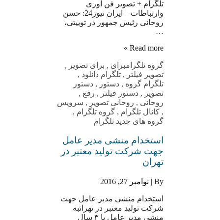
تلگرام + تصویر فن آوری
وارتباطات – ایران نیوز24: حسن
روحانی رئیس جمهور در توییتی،
…
Read more »
گروه تلگرام
برای
,
برای تصویر
,
تصویر فیلتر
,
تلگرام دانلود
,
تلگرام گروه
,
دستور
,
دستور
تصویر
,
دستور فیلتر
,
رفع
,
روحانی
,
روحانی تصویر
,
سرویس
,
کانال تلگرام
,
گروه تلگرام
,
گروه های جدید تلگرام
استخدام منشی مدیر عامل
جهت شرکت تولید معتبر در
تهران
By |
نوامبر 27, 2016
استخدام منشی مدیر عامل جهت
شرکت تولید معتبر در تهرانبه
منشی مدیر عامل با ۳ سال