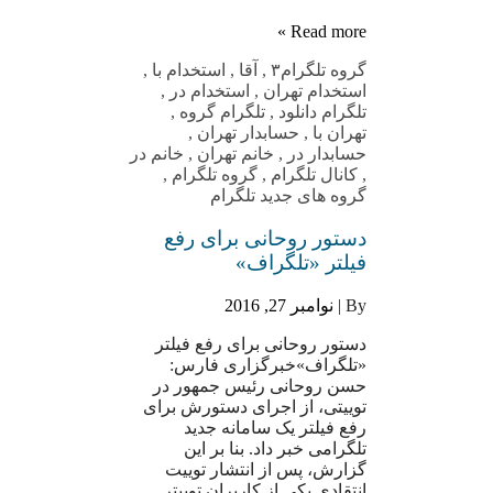
Read more »
گروه تلگرام
۳
,
آقا
,
استخدام با
,
استخدام تهران
,
استخدام در
,
تلگرام دانلود
,
تلگرام گروه
,
تهران با
,
حسابدار تهران
,
حسابدار در
,
خانم تهران
,
خانم در
,
کانال تلگرام
,
گروه تلگرام
,
گروه های جدید تلگرام
دستور روحانی برای رفع
فیلتر «تلگراف»
By |
نوامبر 27, 2016
دستور روحانی برای رفع فیلتر
«تلگراف»خبرگزاری فارس:
حسن روحانی رئیس جمهور در
توییتی، از اجرای دستورش برای
رفع فیلتر یک سامانه جدید
تلگرامی خبر داد. بنا بر این
گزارش، پس از انتشار توییت
انتقادی یکی از کاربران توییتر