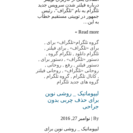
درباره فیلتر شدن سرویس جدید
تلگرام به نام “تلگراف”، رئیس
جمهور در توییتی مستقیم خطاب
به این…
Read more »
گروه تلگرام
«تلگراف» برای
,
برای «تلگراف»
,
برای فیلتر
,
تلگرام دانلود
,
تلگرام گروه
,
دستور «تلگراف»
,
دستور برای
,
دستور فیلتر
,
رفع
,
روحانی
,
روحانی «تلگراف»
,
روحانی فیلتر
,
کانال تلگرام
,
گروه تلگرام
,
گروه های جدید تلگرام
لیپوماتیک _ روشی نوین
برای حذف چربی بدون
جراحی
By |
نوامبر 27, 2016
لیپوماتیک _ روشی نوین برای