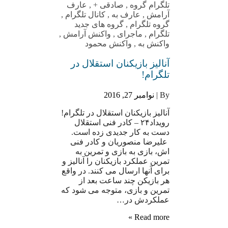
تلگرام گروه
,
صادقی +
,
عارف
آرامش
,
عارف به
,
کانال تلگرام
,
گروه تلگرام
,
گروه های جدید
تلگرام
,
ماجرای
,
واکنش آرامش
,
واکنش به
,
واکنش محمود
آنالیز بازیکنان استقلال در
تلگرام!
By |
نوامبر 27, 2016
آنالیز بازیکنان استقلال در تلگرام!
رویداد۲۴ – کادر فنی استقلال
دست به کار جدیدی زده است.
علیرضا منصوریان و کادر فنی
اش، بازی به بازی و تمرین به
تمرین عملکرد بازیکنان را آنالیز و
برای آنها ارسال می کنند. در واقع
هر بازیکن چند ساعت بعد از
تمرین و بازی، متوجه می شود که
عملکردش در…
Read more »