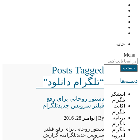
خانه
Menu
Posts Tagged
“تلگرام دانلود”
دسته‌ها
استیکر
دستور روحانی برای رفع
تلگرام
فیلتر سرویس جدیدتلگرام
اکانت
تلگرام
برنامه
By |
نوامبر 28, 2016
تلگرام
دستور روحانی برای رفع فیلتر
تلگرام
سرویس جدیدتلگرامبه گزارش
اندروید