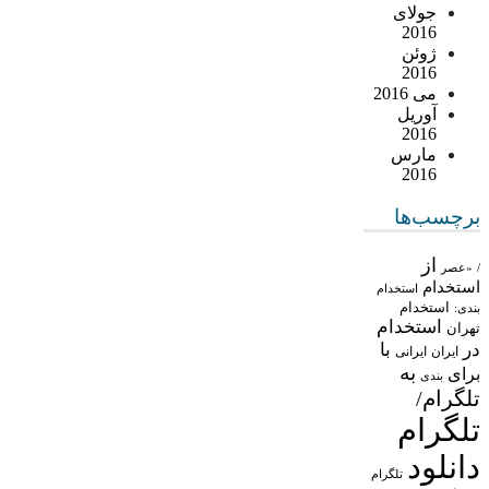
جولای
2016
ژوئن
2016
می 2016
آوریل
2016
مارس
2016
برچسب‌ها
از
/
«عصر
استخدام
استخدام
استخدام
بندی:
استخدام
تهران
در
با
ایران
ایرانی
به
برای
بندی
تلگرام/
تلگرام
دانلود
تلگرام