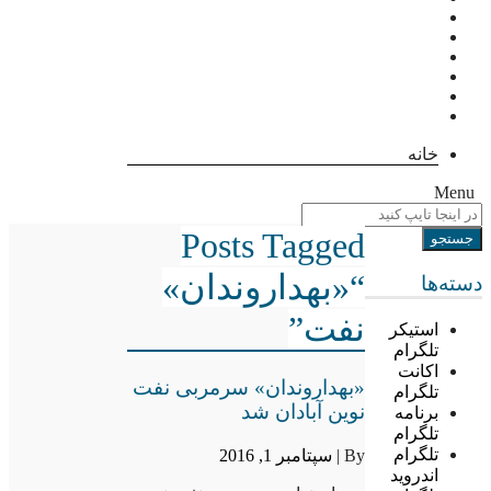
خانه
Menu
Posts Tagged
“«بهداروندان»
دسته‌ها
نفت”
استیکر
تلگرام
اکانت
«بهداروندان» سرمربی نفت
تلگرام
نوین آبادان شد
برنامه
تلگرام
تلگرام
By |
سپتامبر 1, 2016
اندروید