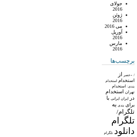
جولای
2016
ژوئن
2016
می 2016
آوریل
2016
مارس
2016
برچسب‌ها
از
/
«عصر
استخدام
استخدام
استخدام
بندی:
استخدام
تهران
در
با
ایران
ایرانی
به
برای
بندی
تلگرام/
تلگرام
دانلود
تلگرام