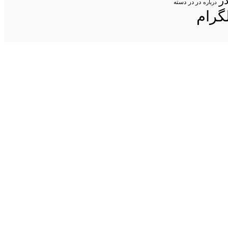
ر
در در
درباره
دسته
گرام