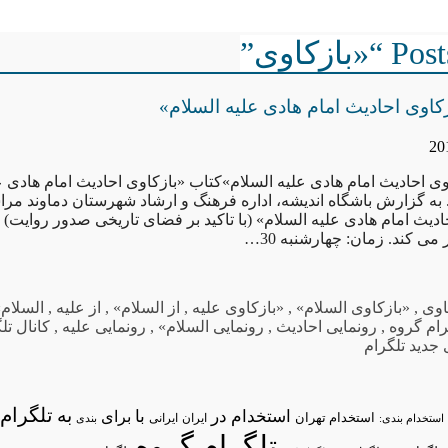
ازکاوی”
زکاوی احادیث امام هادی علیه السلام»
وی احادیث امام هادی علیه السلام»کتاب «بازکاوی احادیث امام هادی ع
به گزارش باشگاه اندیشه، اداره فرهنگ و ارشاد شهرستان دماوند مرا
دیث امام هادی علیه السلام» (با تاکید بر فضای تاریخی صدور روایت) ا
می کند. زمان: چهارشنبه 30…
اوی
,
«بازکاوی السلام»
,
«بازکاوی علیه
,
از السلام»
,
از علیه
,
السلام»
رام گروه
,
رونمایی احادیث
,
رونمایی السلام»
,
رونمایی علیه
,
کانال تل
جدید تلگرام
تلگرام/
به
استخدام در
با
برای
استخدام تهران
ایران
استخدام بندی:
ایرانی
بندی
تلگرام گروه