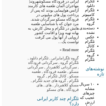
تلگرام
ایرانی در فرودگاه مسکوشهروند|
دانلود
مهاجران آلمان طعمه های کارمند
تلگرام
آژانس هواپیمایی بودند که پس از
کامپیوتر
پرداخت پول های میلیونی در
تلگرام
فرودگاه مسکو سرگردان شدند.
گروه
مرد جوان که با شناسایی طعمه
دسته‌بندی
هایش در تلگرام و محل کارش، به
نشده
بهانه تهیه ویزا و اقامت کشور
عکس
اروپایی از آنها پول می گرفت
تلگرام
توانست یک…
کانال
Read more »
تلگرام
گروه
گروه تلگرام
ایرانی
,
تلگرام دانلود
,
تلگرام
تلگرام گروه
,
سرگردانی فرودگاه
,
سرگردانی کلاهبردار
,
سرگردانی
نوشته‌های
مسکو
,
طعمه فرودگاه
,
طعمه
تازه
مسکو
,
کانال تلگرام
,
گروه
تلگرام
,
گروه های جدید تلگرام
,
۱۰ سریال
مسکو کلاهبردار
,
های
,
های
مشابه
فرودگاه
,
های مسکو
چیزهای
عجیب که
تلگرام چند کاربر ایرانی
ارزش
دارد؟