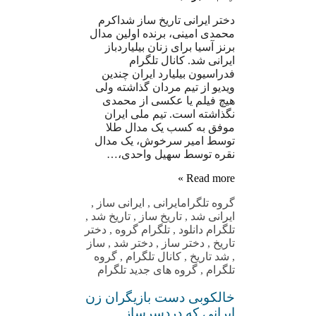
دختر ایرانی تاریخ ساز شداکرم
محمدی امینی، برنده اولین مدال
برنز آسیا برای زنان بیلیاردباز
ایرانی شد. کانال تلگرام
فدراسیون بیلیارد ایران چندین
ویدیو از تیم مردان گذاشته ولی
هیچ فیلم یا عکسی از محمدی
نگذاشته است. تیم ملی ایران
موفق به کسب یک مدال طلا
توسط امیر سرخوش، یک مدال
نقره توسط سهیل واحدی،…
Read more »
گروه تلگرام
ایرانی
,
ایرانی ساز
,
ایرانی شد
,
تاریخ ساز
,
تاریخ شد
,
تلگرام دانلود
,
تلگرام گروه
,
دختر
تاریخ
,
دختر ساز
,
دختر شد
,
ساز
,
شد تاریخ
,
کانال تلگرام
,
گروه
تلگرام
,
گروه های جدید تلگرام
خالکوبی دست بازیگران زن
ایرانی که دردسرساز