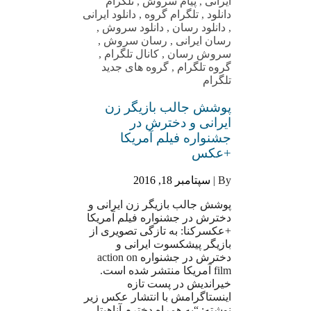
ایرانی
,
پیام سروش
,
تلگرام
دانلود
,
تلگرام گروه
,
دانلود ایرانی
,
دانلود رسان
,
دانلود سروش
,
رسان ایرانی
,
رسان سروش
,
سروش رسان
,
کانال تلگرام
,
گروه تلگرام
,
گروه های جدید
تلگرام
پوشش جالب بازیگر زن
ایرانی و دخترش در
جشنواره فیلم آمریکا
+عکس
By |
سپتامبر 18, 2016
پوشش جالب بازیگر زن ایرانی و
دخترش در جشنواره فیلم آمریکا
+عکسرکنا: به تازگی تصویری از
بازیگر پیشکسوت ایرانی و
دخترش در جشنواره action on
film آمریکا منتشر شده است.
خیراندیش در پست تازه
اینستاگرامش با انتشار عکس زیر
نوشته: “به همراه دخترم آناهیتا