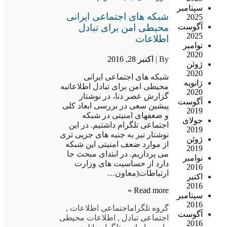
سپتامبر
شبکه های اجتماعی ایرانی
2025
محیطی امن برای تبادل
آگوست
2025
اطلاعات
نوامبر
2020
By |
اکتبر 28, 2016
ژوئن
2020
شبکه های اجتماعی ایرانی
ژانویه
محیطی امن برای تبادل اطلاعاتبه
2020
گزارش عصر دنا، در نوشتار
آگوست
پیشین سعی در بررسی ابعاد کلی
2019
و ضعفهای امنیتی در شبکه
جولای
اجتماعی تلگرام داشتیم. در این
2019
نوشتار نیز به جنبه های جزیی تری
ژوئن
از موارد ضعف امنیتی این شبکه
2019
می پردازیم. در ابتدای مبحث جا
نوامبر
دارد از حساسیت های وزارت
2016
ارتباطات(معاون…
اکتبر
2016
Read more »
سپتامبر
2016
گروه تلگرام
اجتماعی اطلاعات
,
آگوست
اجتماعی تبادل
,
اطلاعات محیطی
2016