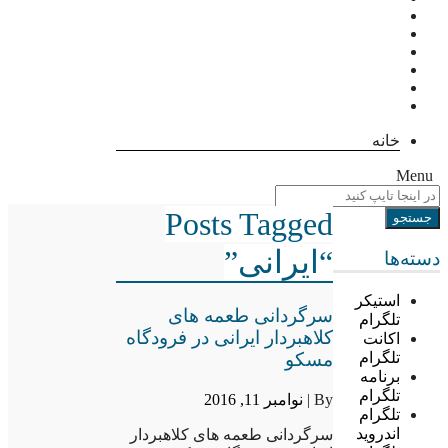
خانه
Menu
Posts Tagged
“ایرانی”
دسته‌ها
استیکر
سرگردانی طعمه های
تلگرام
کلاهبردار ایرانی در فرودگاه
اکانت
مسکو
تلگرام
برنامه
تلگرام
By |
نوامبر 11, 2016
تلگرام
اندروید
سرگردانی طعمه های کلاهبردار