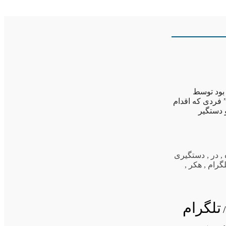
 بود توسط
 فردی که اقدام
 دستگیر
,
در
,
دستگیری
لگرام
,
هکر
,
تلگرام