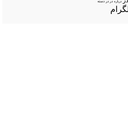
ر
در در
درباره
دسته
گرام