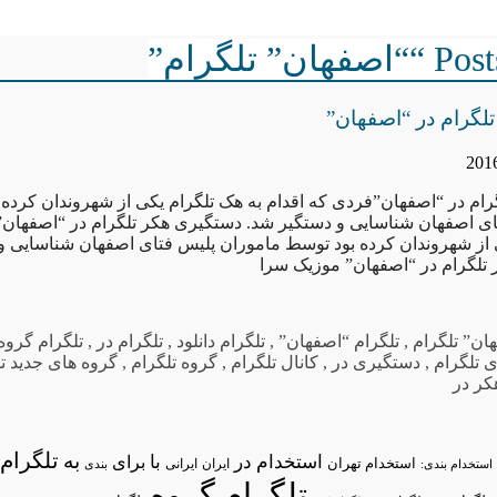
ن” تلگرام”
لگرام در “اصفهان”
ام در “اصفهان”فردی که اقدام به هک تلگرام یکی از شهروندان کرده
ی اصفهان شناسایی و دستگیر شد. دستگیری هکر تلگرام در “اصفهان”
 از شهروندان کرده بود توسط ماموران پلیس فتای اصفهان شناسایی و
تلگرام در “اصفهان” موزیک سرا
ان” تلگرام
,
تلگرام “اصفهان”
,
تلگرام دانلود
,
تلگرام در
,
تلگرام گروه
 تلگرام
,
دستگیری در
,
کانال تلگرام
,
گروه تلگرام
,
گروه های جدید ت
کر در
تلگرام/
به
استخدام در
با
برای
استخدام تهران
ایران
استخدام بندی:
ایرانی
بندی
تلگرام گروه