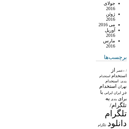
جولای
2016
ژوئن
2016
می 2016
آوریل
2016
مارس
2016
برچسب‌ها
از
/
«عصر
استخدام
استخدام
استخدام
بندی:
استخدام
تهران
در
با
ایران
ایرانی
به
برای
بندی
تلگرام/
تلگرام
دانلود
تلگرام