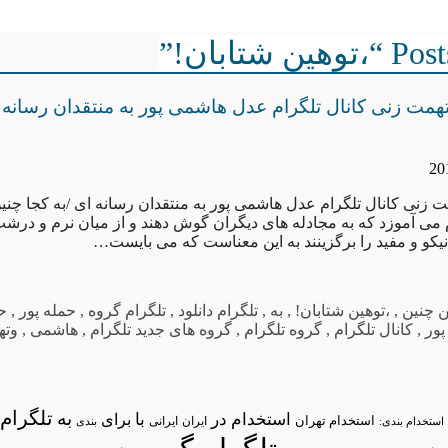
 شتابان!”
همت زنی کانال تلگرام عدل هاشمی پور به منتقدان رسانه ا
ت زنی کانال تلگرام عدل هاشمی پور به منتقدان رسانه ای /به کجا چنین
 می آموزد که به مجادله های دیگران گوش دهند و از میان نرم و درشت و
کو و مفید را برگزینند به این معناست که می بایست…
ن چنین
,
،توهین شتابان!
,
به
,
تلگرام دانلود
,
تلگرام گروه
,
حمله پور
,
ح
پور
,
کانال تلگرام
,
گروه تلگرام
,
گروه های جدید تلگرام
,
هاشمی
,
وته
تلگرام/
به
استخدام در
با
برای
استخدام تهران
ایران
استخدام بندی:
ایرانی
بندی